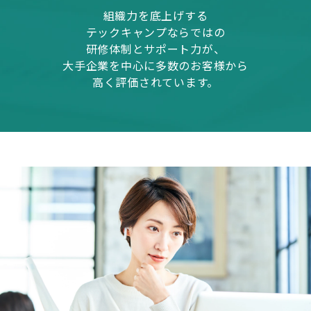
組織力を底上げする
テックキャンプならではの
研修体制とサポート力が、
大手企業を中心に多数のお客様から
高く評価されています。