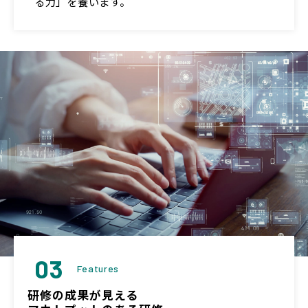
る力」を養います。
03
Features
研修の成果が見える