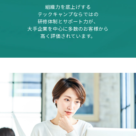
組織力を底上げする
テックキャンプならではの
研修体制とサポート力が、
大手企業を中心に多数のお客様から
高く評価されています。