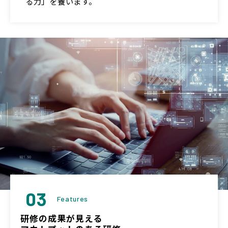
る力」を養います。
03
Features
研修の成果が見える