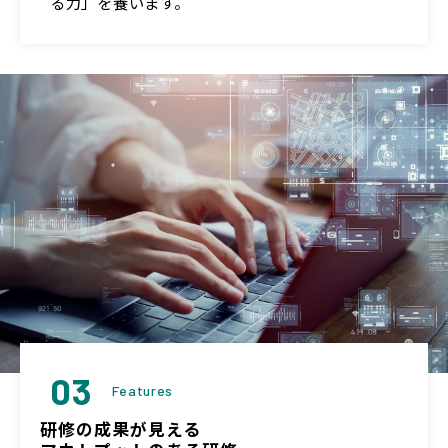
る力」を養います。
03
Features
研修の成果が見える