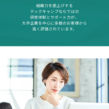
組織力を底上げする
テックキャンプならではの
研修体制とサポート力が、
大手企業を中心に多数のお客様から
高く評価されています。