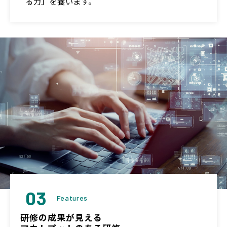
る力」を養います。
03
Features
研修の成果が見える