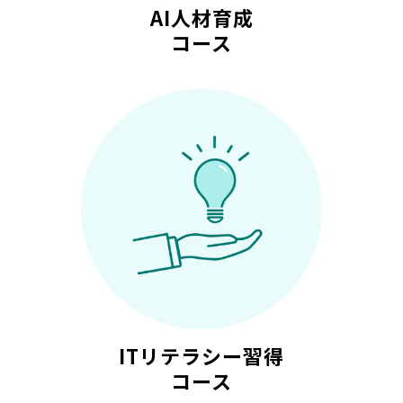
AI人材育成
コース
ITリテラシー習得
コース