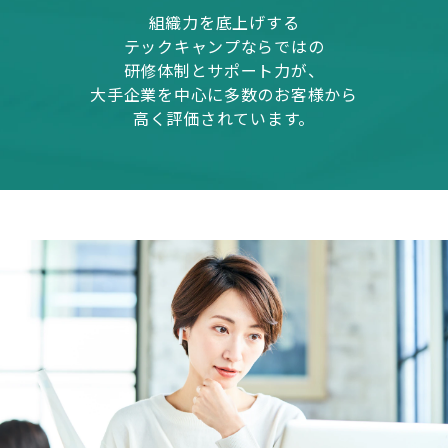
組織力を底上げする
テックキャンプならではの
研修体制とサポート力が、
大手企業を中心に多数のお客様から
高く評価されています。