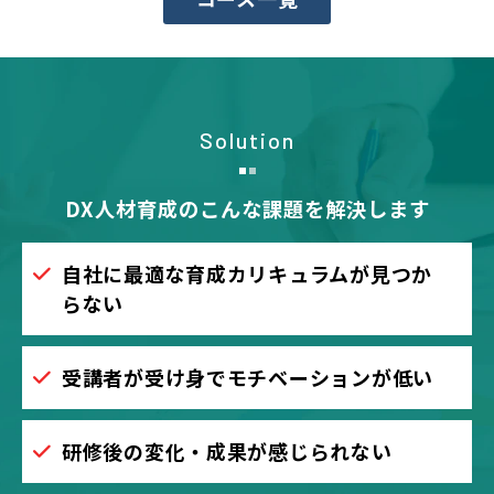
Solution
DX人材育成のこんな課題を解決します
自社に最適な育成カリキュラムが見つか
らない
受講者が受け身でモチベーションが低い
研修後の変化・成果が感じられない