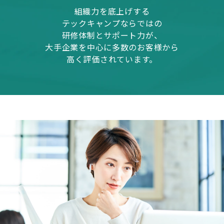
組織力を底上げする
テックキャンプならではの
研修体制とサポート力が、
大手企業を中心に多数のお客様から
高く評価されています。