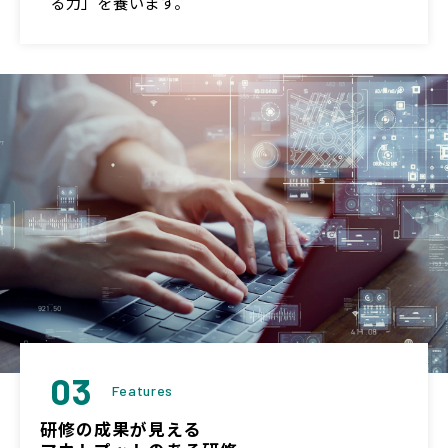
る力」を養います。
03
Features
研修の成果が見える