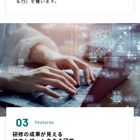
る力」を養います。
03
Features
研修の成果が見える