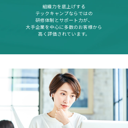
組織力を底上げする
テックキャンプならではの
研修体制とサポート力が、
大手企業を中心に多数のお客様から
高く評価されています。