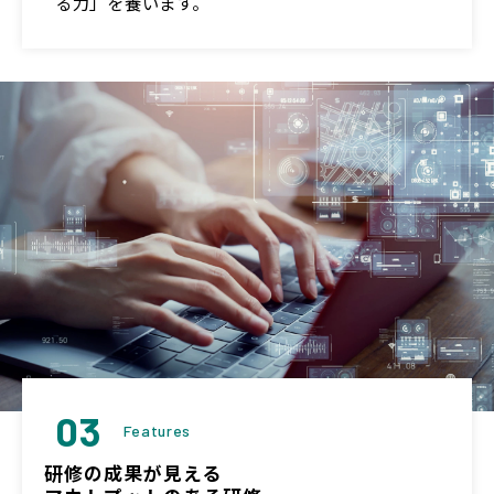
る力」を養います。
03
Features
研修の成果が見える