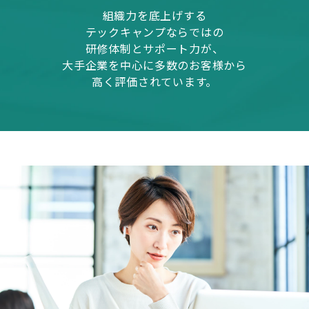
組織力を底上げする
テックキャンプならではの
研修体制とサポート力が、
大手企業を中心に多数のお客様から
高く評価されています。