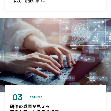
る力」を養います。
03
Features
研修の成果が見える