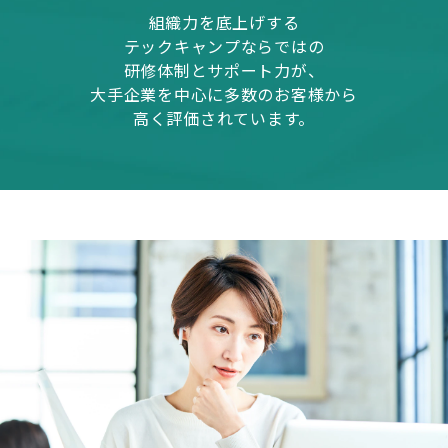
組織力を底上げする
テックキャンプならではの
研修体制とサポート力が、
大手企業を中心に多数のお客様から
高く評価されています。