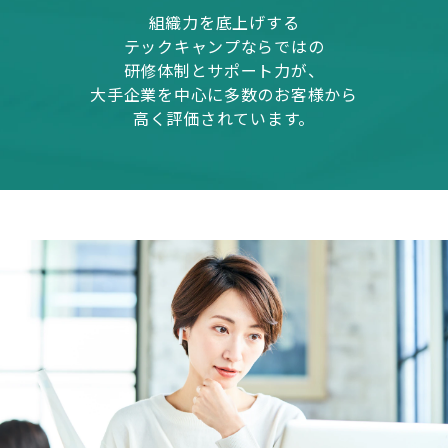
組織力を底上げする
テックキャンプならではの
研修体制とサポート力が、
大手企業を中心に多数のお客様から
高く評価されています。