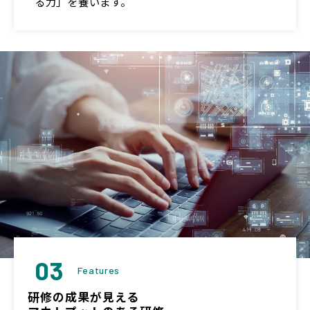
る力」を養います。
03
Features
研修の成果が見える