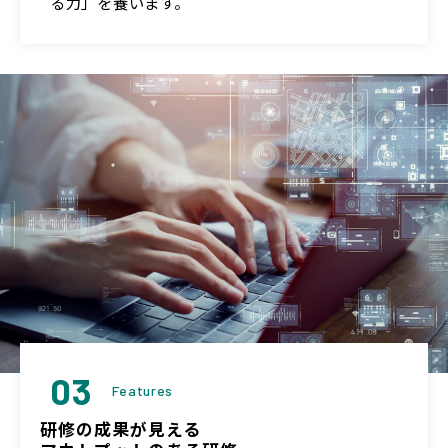
る力」を養います。
03
Features
研修の成果が見える