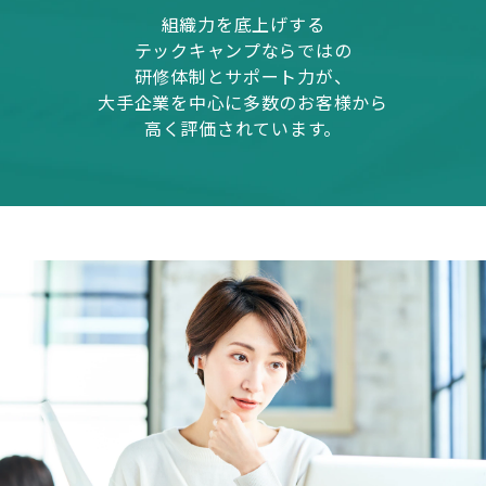
組織力を底上げする
テックキャンプならではの
研修体制とサポート力が、
大手企業を中心に多数のお客様から
高く評価されています。