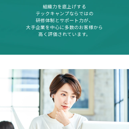
組織力を底上げする
テックキャンプならではの
研修体制とサポート力が、
大手企業を中心に多数のお客様から
高く評価されています。