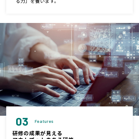
る力」を養います。
03
Features
研修の成果が見える