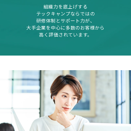
組織力を底上げする
テックキャンプならではの
研修体制とサポート力が、
大手企業を中心に多数のお客様から
高く評価されています。