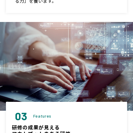
る力」を養います。
03
Features
研修の成果が見える