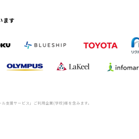
います
ール支援サービス」ご利用企業(学校)様を含みます。