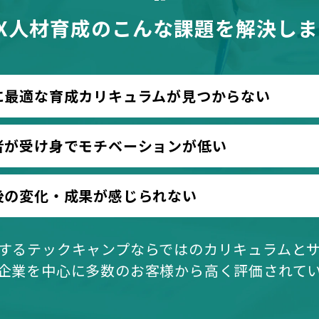
X人材育成のこんな課題を解決しま
に最適な育成カリキュラムが見つか
らない
者が受け身でモチベーションが低い
後の変化・成果が感じられない
するテックキャンプならではのカリキュラムと
企業を中心に多数のお客様から高く評価されて