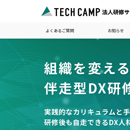
よくあるご質問
お知らせ
組織を変え
伴走型DX研
実践的なカリキュラムと
研修後も自走できるDX人