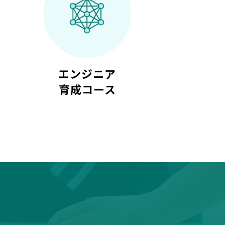
得
エンジニア
育成コース