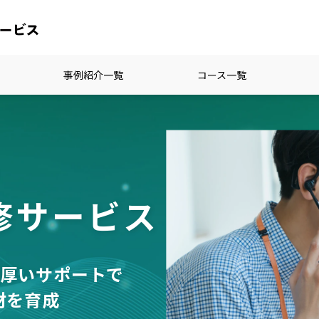
事例紹介一覧
コース一覧
る
修サービス
手厚いサポートで
材を育成