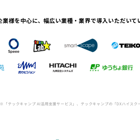
企業様を中心に、幅広い業種・業界で導入いただいて
※「テックキャンプ AI活用支援サービス」、テックキャンプの「DXハイスク