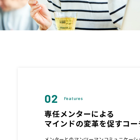
02
Features
専任メンターによる
マインドの変革を促すコー
メンターとのマンツーマンコミュニケーシ