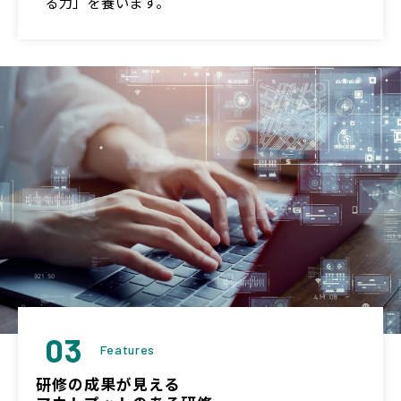
る力」を養います。
03
Features
研修の成果が見える