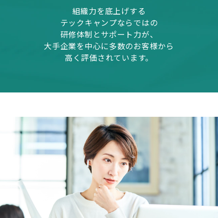
組織力を底上げする
テックキャンプならではの
研修体制とサポート力が、
大手企業を中心に多数のお客様から
高く評価されています。