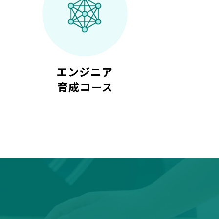
得
エンジニア
育成コース