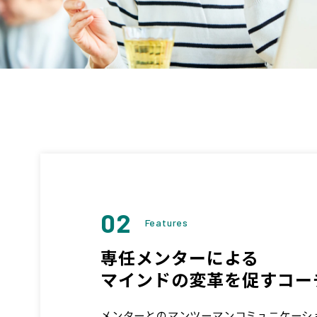
02
Features
専任メンターによる
マインドの変革を促すコー
メンターとのマンツーマンコミュニケーシ