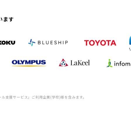
います
ール支援サービス」ご利用企業(学校)様を含みます。