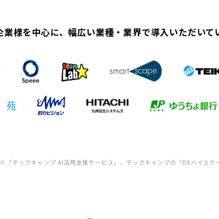
企業様を中心に、幅広い業種・業界で導入いただいて
※「テックキャンプ AI活用支援サービス」、テックキャンプの「DXハイスク