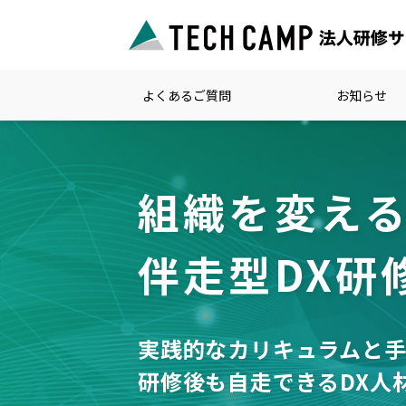
よくあるご質問
お知らせ
組織を変え
伴走型DX研
実践的なカリキュラムと
研修後も自走できるDX人