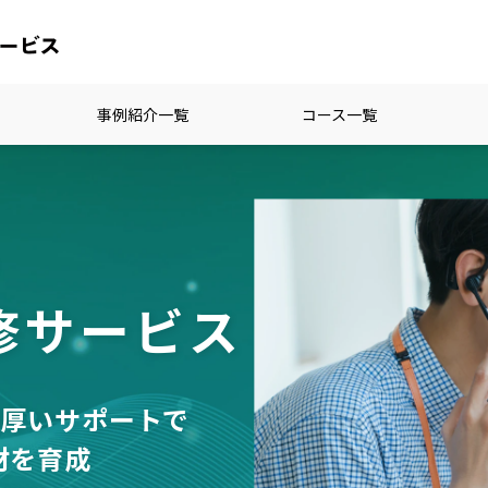
事例紹介一覧
コース一覧
る
修サービス
手厚いサポートで
材を育成