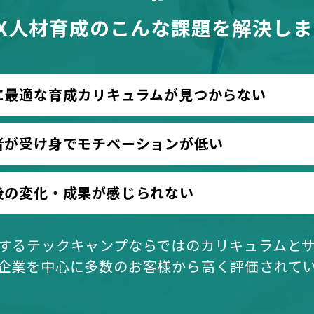
X人材育成のこんな課題を解決しま
に最適な育成カリキュラムが見つか
らない
者が受け身でモチベーションが低い
後の変化・成果が感じられない
するテックキャンプならではのカリキュラムと
企業を中心に多数のお客様から高く評価されて