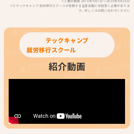
※2 集計期間 2016年9月1日〜2024年9月30日
※3 テックキャンプ 就労移行スクールが依頼する生産活動に参加頂く必要がありま
す。詳しくはお問い合わせください
テックキャンプ
就労移行スクール
紹介動画