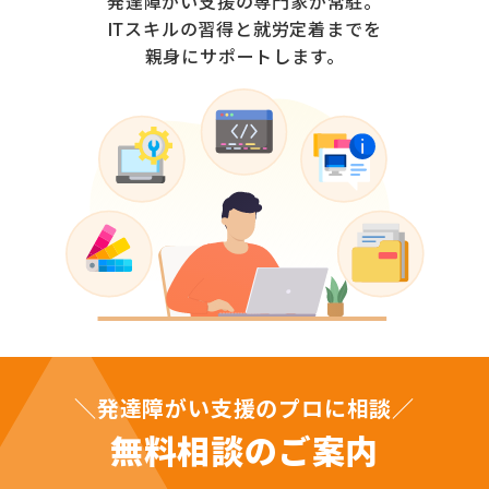
発達障がい支援の専門家が常駐。
ITスキルの習得と就労定着までを
親身にサポートします。
＼発達障がい支援のプロに相談／
無料相談のご案内