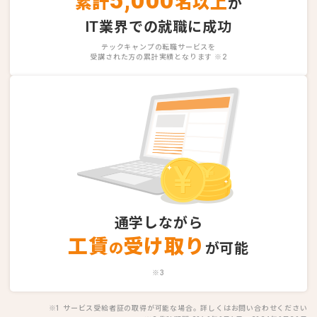
5,000
累計
名以上
が
IT業界での就職に成功
テックキャンプの転職サービスを
受講された方の累計実績となります ※2
通学しながら
工賃
受け取り
の
が可能
※3
※1 サービス受給者証の取得が可能な場合。詳しくはお問い合わせください