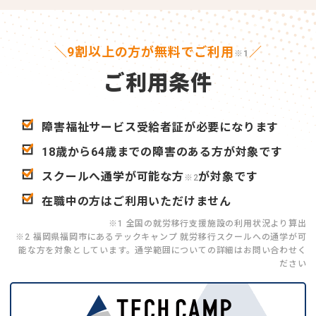
＼9割以上の方が無料でご利用
／
※1
ご利用条件
障害福祉サービス受給者証が必要になります
18歳から64歳までの障害のある方が対象です
スクールへ通学が可能な方
が対象です
※2
在職中の方はご利用いただけません
※1 全国の就労移行支援施設の利用状況より算出
※2 福岡県福岡市にあるテックキャンプ 就労移行スクールへの通学が可
能な方を対象としています。通学範囲についての詳細はお問い合わせく
ださい