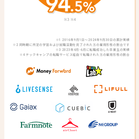
※1 2016年9月1日〜2024年9月30日の累計実績
※2 同時期に所定の学習および就職活動を完了された方の雇用形態の割合です
※3 2023年4月-6月に転職成功した卒業生の実績
※4 テックキャンプの転職サービス経由で転職された方の雇用形態の割合