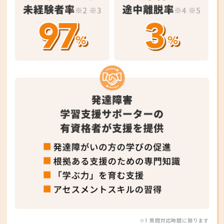
※1 質問対応時間に限ります