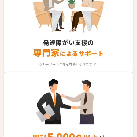
発達障がい支援の
専門家
によるサポート
グレーゾーンの方も対象となります※1