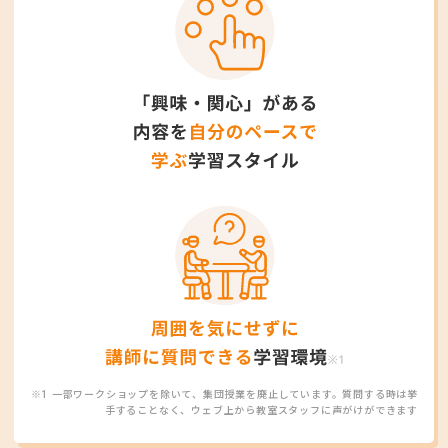
※1 一部ワークショップを除いて、集団授業を廃止しています。質問する時は挙
手することなく、ウェブ上から教室スタッフに声がけができます