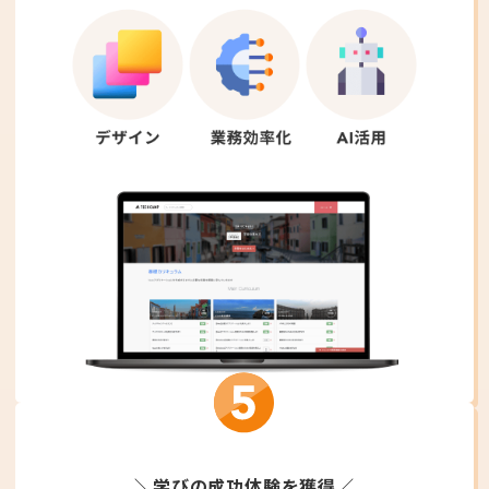
＼学びの成功体験を獲得／