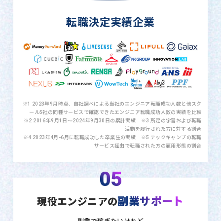
転職決定実績企業
※1 2023年9月時点、自社調べによる当社のエンジニア転職成功人数と他スク
ール5社の同種サービスで確認できたエンジニア転職成功人数の実績を比較
※2 2016年9月1日〜2024年9月30日の累計実績 ※3 所定の学習および転職
活動を履行された方に対する割合
※4 2023年4月-6月に転職成功した卒業生の実績 ※5 テックキャンプの転職
サービス経由で転職された方の雇用形態の割合
05
副業サポート
現役エンジニアの