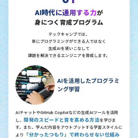
AI時代に通用する力
が
身につく育成プログラム
テックキャンプでは、
単にプログラミングができる人ではなく
生成AIを使いこなして
課題を解決できるエンジニアを育成します。
AIを活用したプログラミ
ング学習
AIチャットやGitHub Copilotなどの生成AIツールを活用
開発のスピードと質を高める方法
し、
を学びま
す。また、学んだ内容をアウトプットする学習スタイルに
「分かったつもり」で終わらせない仕組み
より