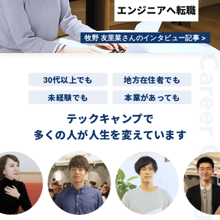
牧野 友里菜さんのインタビュー記事 >
30代以上でも
地方在住者でも
未経験でも
本業があっても
テックキャンプで
多くの人が
人生を変えています