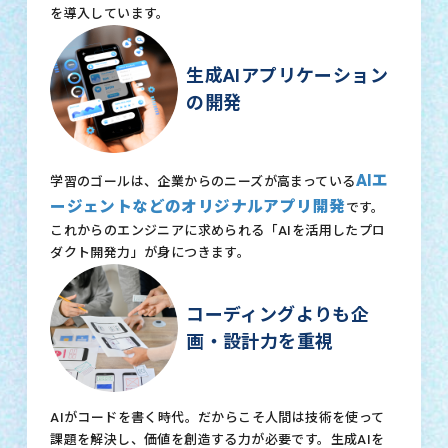
を導入しています。
生成AIアプリケーション
の開発
AIエ
学習のゴールは、企業からのニーズが高まっている
ージェントなどのオリジナルアプリ開発
です。
これからのエンジニアに求められる「AIを活用したプロ
ダクト開発力」が身につきます。
コーディングよりも企
画・設計力を重視
AIがコードを書く時代。だからこそ人間は技術を使って
課題を解決し、価値を創造する力が必要です。生成AIを