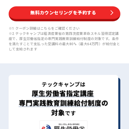
無料カウンセリングを予約する
※1 クーポン詳細は
こちら
をご確認ください
※2 テックキャンプは経済産業省の第四次産業革命スキル習得認定講
座で、厚生労働省指定の専門実践教育訓練給付制度の対象です。
条件
を満たすことで支払った受講料の最大80%（最大64万円）が給付金と
して支給されます