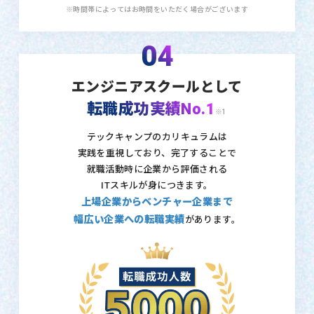
※時間帯によってはお時間をいただく場合がございます
04
エンジニアスクールとして
転職成功実績No.1
※1
テックキャンプのカリキュラムは
実践を重視しており、
完了することで
就職活動時に企業から評価される
ITスキルが身につきます。
上場企業からベンチャー企業まで
幅広い企業への転職実績
があります。