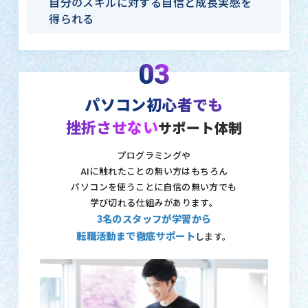
自分のスキルに対する自信と成長実感を
得られる
03
パソコン初心者でも
挫折させない
サポート体制
プログラミングや
AIに触れたことの無い方はもちろん
パソコンを使うことに自信の無い方でも
学び切れる仕組みがあります。
3名のスタッフが学習から
転職活動まで徹底サポート
します。