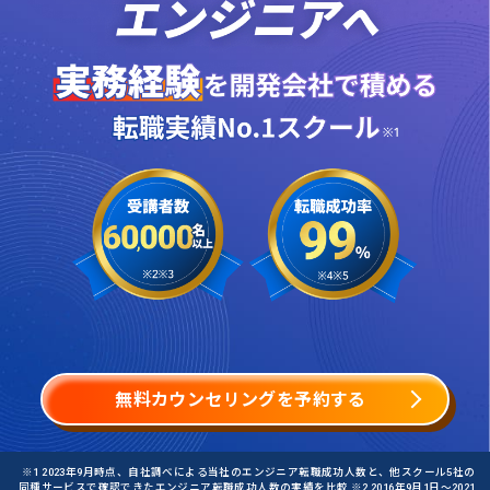
無料カウンセリングを予約する
※1 2023年9月時点、自社調べによる当社のエンジニア転職成功人数と、他スクール5社の
同種サービスで確認できたエンジニア転職成功人数の実績を比較 ※2 2016年9月1日〜2021