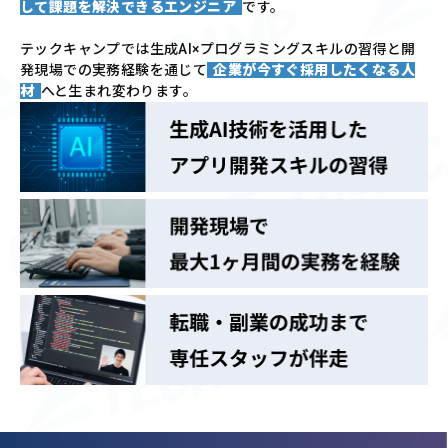
して課題を解決できるエンジニア
です。
テックキャンプでは
生成AI×プログラミングスキルの習得と
開
発現場での実務経験を通じて
企業が今すぐ採用したくなる人
材
へと生まれ変わります。