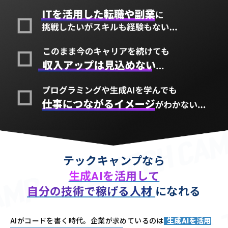
テックキャンプなら
生成AIを活用して
自分の技術で稼げる人材
になれる
AIがコードを書く時代。企業が求めているのは
生成AIを活用