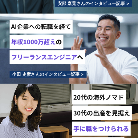
安部 嘉晃さんのインタビュー記事 >
小田 史彦さんのインタビュー記事 >