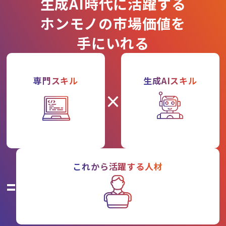
生成AI時代に活躍する
ホンモノの市場価値を
手にいれる
専門スキル
生成AIスキル
×
これから活躍する人材
=