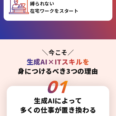
縛られない
在宅ワークをスタート
＼今こそ／
生成AI×ITスキルを
身につけるべき3つの理由
生成AIによって
多くの仕事が置き換わる