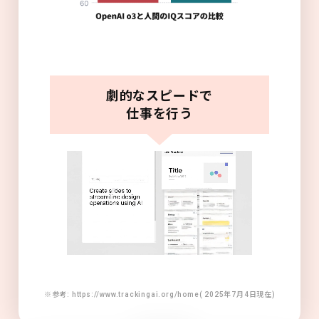
劇的なスピードで
仕事を行う
※参考: https://www.trackingai.org/home( 2025年7月4日現在)