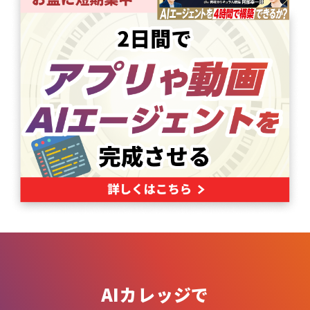
AIカレッジで