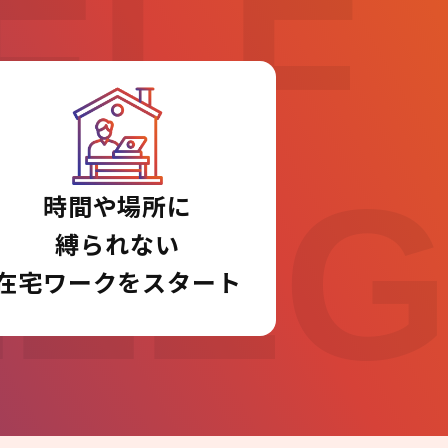
ELF
LLE
時間や場所に
縛られない
在宅ワークをスタート