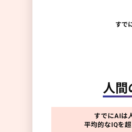
すでにAIは
平均的なIQを