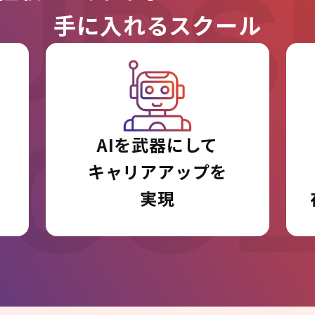
URS
手に入れるスクール
I CO
AIを武器にして
キャリアアップを
実現