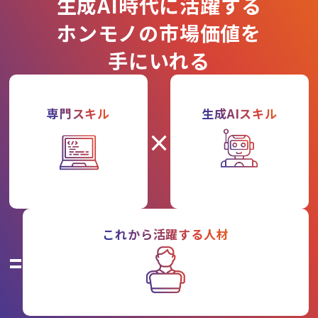
生成AI時代に活躍する
ホンモノの市場価値を
手にいれる
専門スキル
生成AIスキル
×
これから活躍する人材
=