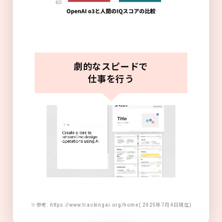
劇的なスピードで
仕事を行う
※参考: https://www.trackingai.org/home( 2025年7月4日現在)