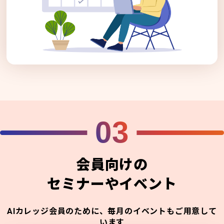
03
会員向けの
セミナーやイベント
AIカレッジ会員のために、毎月のイベントもご用意して
います