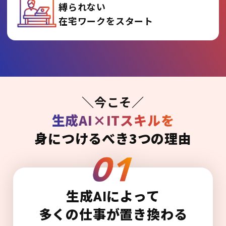
縛られない
在宅ワークをスタート
＼今こそ／
生成AI×ITスキルを
身につけるべき3つの理由
生成AIによって
多くの仕事が置き換わる