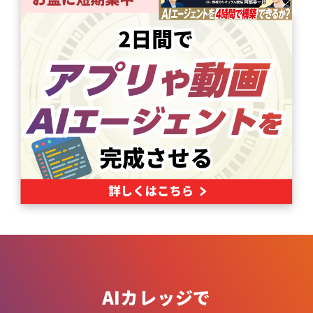
AIカレッジで