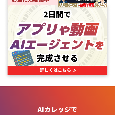
AIカレッジで