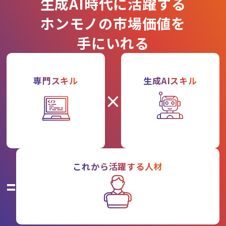
生成AI時代に活躍する
ホンモノの市場価値を
手にいれる
専門スキル
生成AIスキル
×
これから活躍する人材
=