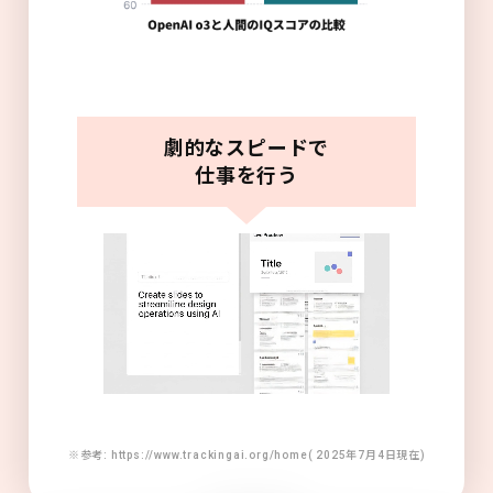
劇的なスピードで
仕事を行う
※参考: https://www.trackingai.org/home( 2025年7月4日現在)