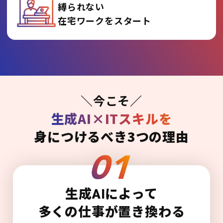
縛られない
在宅ワークをスタート
＼今こそ／
生成AI×ITスキルを
身につけるべき3つの理由
生成AIによって
多くの仕事が置き換わる