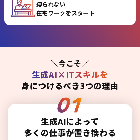
縛られない
在宅ワークをスタート
＼今こそ／
生成AI×ITスキルを
身につけるべき3つの理由
生成AIによって
多くの仕事が置き換わる