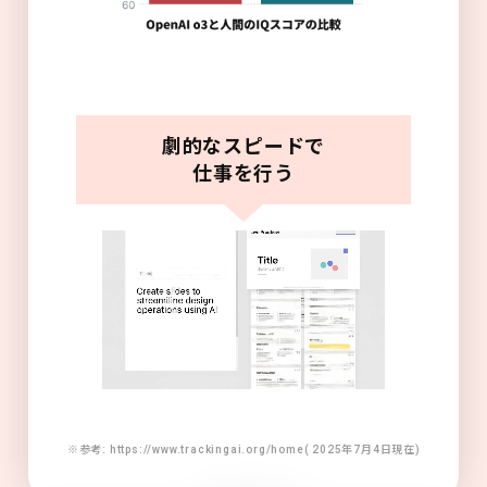
劇的なスピードで
仕事を行う
※参考: https://www.trackingai.org/home( 2025年7月4日現在)