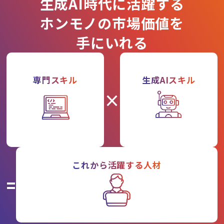
生成AI時代に活躍する
ホンモノの市場価値を
手にいれる
専門スキル
生成AIスキル
×
これから活躍する人材
=