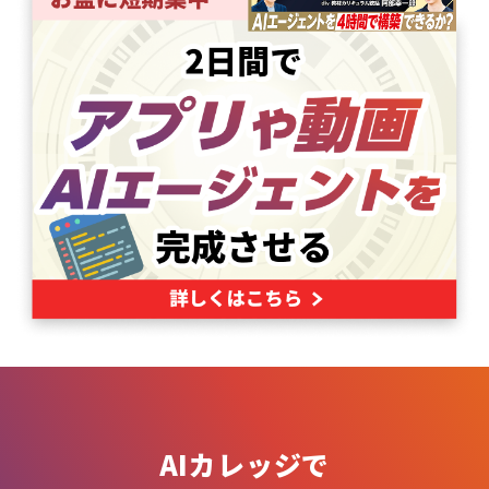
AIカレッジで