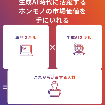
生成AI時代に活躍する
ホンモノの市場価値を
手にいれる
専門スキル
生成AIスキル
×
これから活躍する人材
=