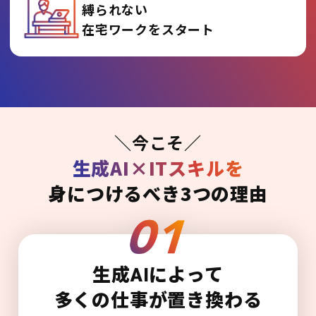
縛られない
在宅ワークをスタート
＼今こそ／
生成AI×ITスキルを
身につけるべき3つの理由
生成AIによって
多くの仕事が置き換わる