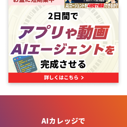
AIカレッジで