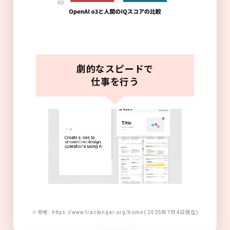
劇的なスピードで
仕事を行う
※参考: https://www.trackingai.org/home( 2025年7月4日現在)