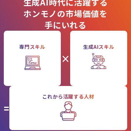
生成AI時代に活躍する
ホンモノの市場価値を
手にいれる
専門スキル
生成AIスキル
×
これから活躍する人材
=