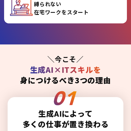
縛られない
在宅ワークをスタート
＼今こそ／
生成AI×ITスキルを
身につけるべき3つの理由
生成AIによって
多くの仕事が置き換わる