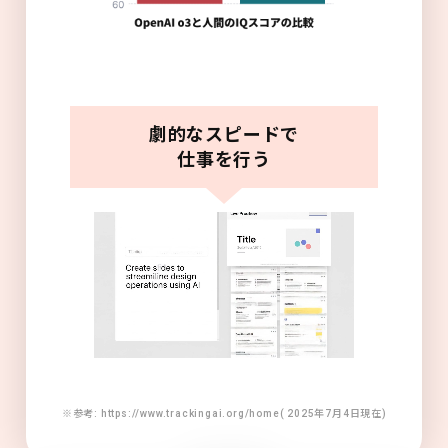
劇的なスピードで
仕事を行う
※参考: https://www.trackingai.org/home( 2025年7月4日現在)