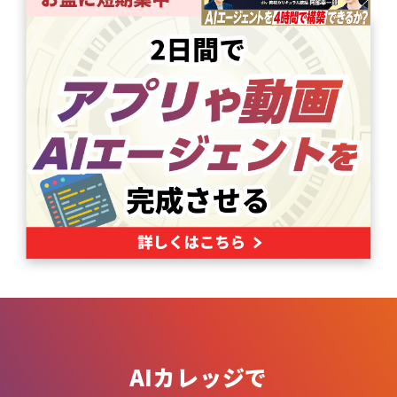
AIカレッジで