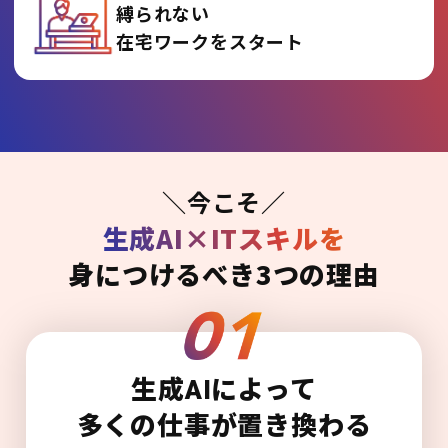
縛られない
在宅ワークをスタート
＼今こそ／
生成AI×ITスキルを
身につけるべき3つの理由
生成AIによって
多くの仕事が置き換わる