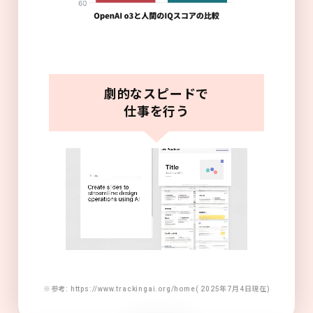
劇的なスピードで
仕事を行う
※参考: https://www.trackingai.org/home( 2025年7月4日現在)