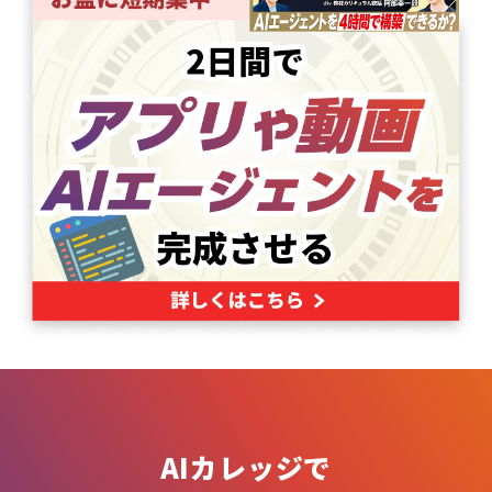
AIカレッジで