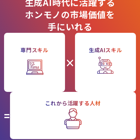
生成AI時代に活躍する
ホンモノの市場価値を
手にいれる
専門スキル
生成AIスキル
×
これから活躍する人材
=