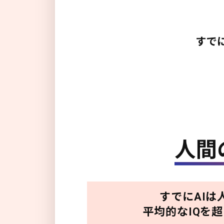
すでにAIは
平均的なIQを