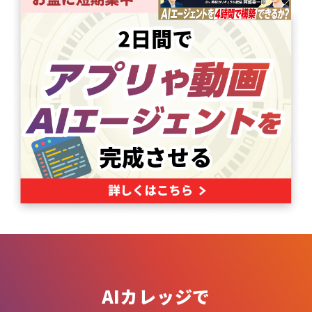
AIカレッジで