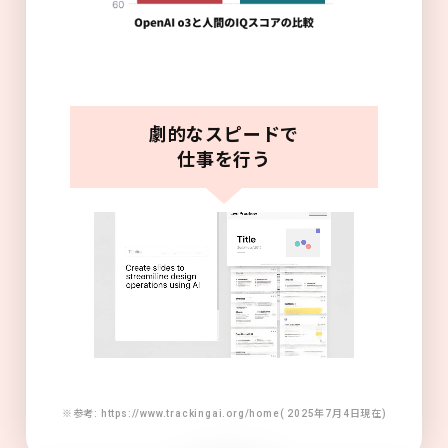
劇的なスピードで
仕事を行う
※参考: https://www.trackingai.org/home( 2025年7月4日現在)