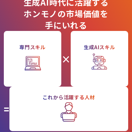
生成AI時代に活躍する
ホンモノの市場価値を
手にいれる
専門スキル
生成AIスキル
×
これから活躍する人材
=