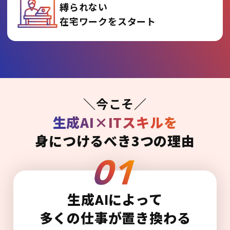
縛られない
在宅ワークをスタート
＼今こそ／
生成AI×ITスキルを
身につけるべき3つの理由
生成AIによって
多くの仕事が置き換わる