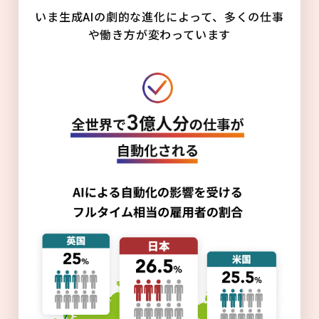
いま生成AIの劇的な進化によって、多くの仕事
や働き方が変わっています