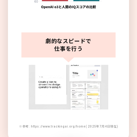
劇的なスピードで
仕事を行う
※参考: https://www.trackingai.org/home( 2025年7月4日現在)