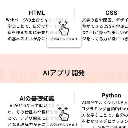
HTML
CSS
Webページの土台となるHTMLを
文字の色や配置、デザ
学ぶことで、自分でサイトの構
整ができるCSSを学ぶ
造を作るために必要なWeb制作
見た目が整った美しいW
の基本スキルが身につきます。
ジをつくる力が身につ
スクロールできます
I App Developme
AIアプリ開発
Python
AIの基礎知識
AI開発でよく使われる
AIがどうやって動いているの
ログラミング言語Pytho
か、その仕組みや種類を学ぶこ
方を学ぶことで、自分の
とで、アプリ開発に必要な土台
を動かせるプログラミ
となる理解力が身につきます。
スクロールできます
ルが身につきます