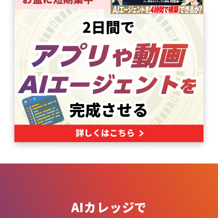
AIカレッジで