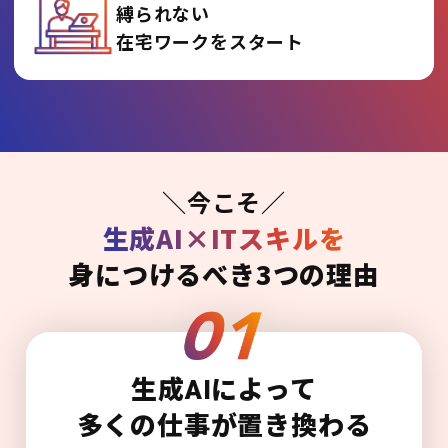
縛られない
在宅ワークをスタート
＼今こそ／
生成AI×ITスキルを
身につけるべき3つの理由
生成AIによって
多くの仕事が置き換わる