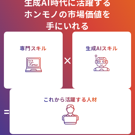
生成AI時代に活躍する
ホンモノの市場価値を
手にいれる
専門スキル
生成AIスキル
×
これから活躍する人材
=