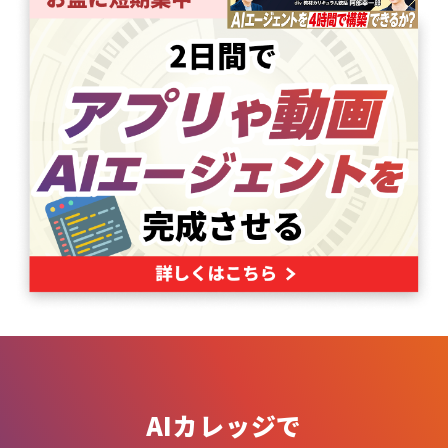
AIカレッジで