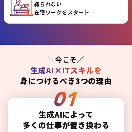
縛られない
在宅ワークをスタート
＼今こそ／
生成AI×ITスキルを
身につけるべき3つの理由
生成AIによって
多くの仕事が置き換わる