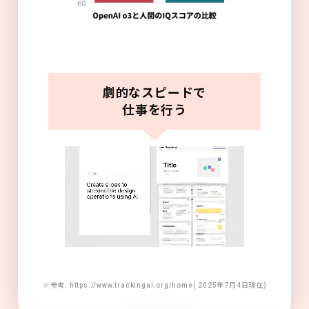
劇的なスピードで
仕事を行う
※参考: https://www.trackingai.org/home( 2025年7月4日現在)