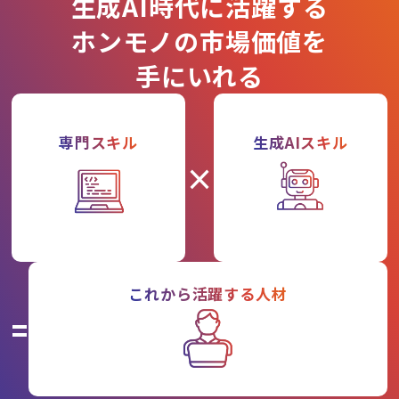
生成AI時代に活躍する
ホンモノの市場価値を
手にいれる
専門スキル
生成AIスキル
×
これから活躍する人材
=