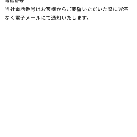
電話番号
当社電話番号はお客様からご要望いただいた際に遅滞
なく電子メールにて通知いたします。
個別規約
特定商取引法に基づく表記
運営会社
©
div, Inc.All Rights Reserved.