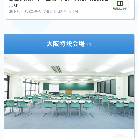
ル6F
地下街「サカエチカ」7番出口より徒歩2分
大阪特設会場
※1