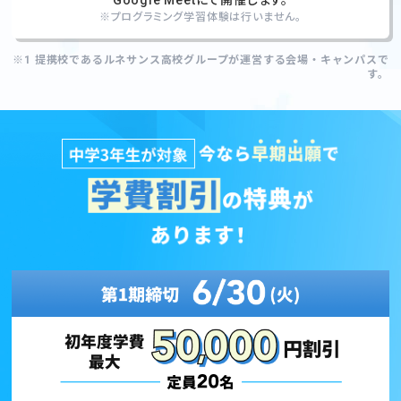
Google Meetにて開催します。
※プログラミング学習体験は行いません。
※1 提携校であるルネサンス高校グループが運営する会場・キャンパスで
す。