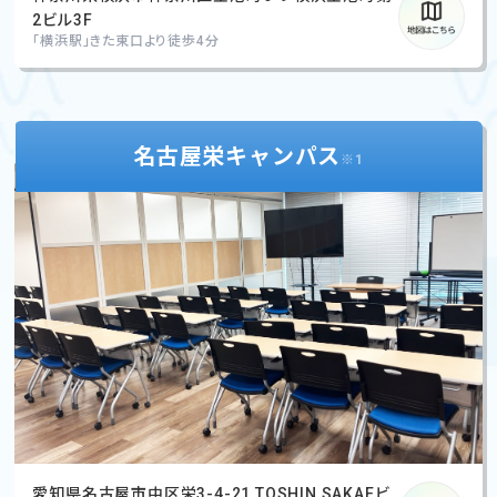
2ビル3F
「横浜駅」きた東口より徒歩4分
名古屋栄キャンパス
※1
愛知県名古屋市中区栄3-4-21 TOSHIN SAKAEビ