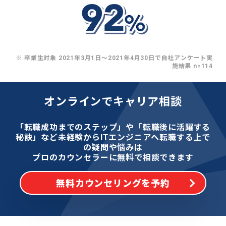
※ 卒業生対象 2021年3月1日〜2021年4月30日で自社アンケート実
施結果 n=114
オンラインでキャリア相談
「転職成功までのステップ」や「転職後に活躍する
秘訣」など
未経験からITエンジニアへ転職する上で
の疑問や悩みは
プロのカウンセラーに無料で相談できます
無料カウンセリングを予約