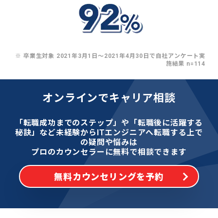
※ 卒業生対象 2021年3月1日〜2021年4月30日で自社アンケート実
施結果 n=114
オンラインでキャリア相談
「転職成功までのステップ」や「転職後に活躍する
秘訣」など
未経験からITエンジニアへ転職する上で
の疑問や悩みは
プロのカウンセラーに無料で相談できます
無料カウンセリングを予約