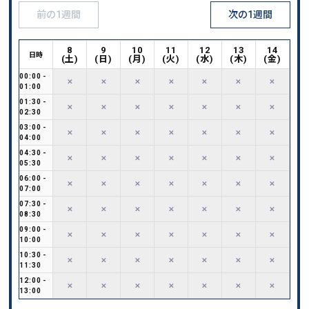
前の1週間
次の1週間
8
9
10
11
12
13
14
日時
(
土
)
(
日
)
(
月
)
(
火
)
(
水
)
(
木
)
(
金
)
00:00
-
✕
✕
✕
✕
✕
✕
✕
01:00
01:30
-
✕
✕
✕
✕
✕
✕
✕
02:30
03:00
-
✕
✕
✕
✕
✕
✕
✕
04:00
04:30
-
✕
✕
✕
✕
✕
✕
✕
05:30
06:00
-
✕
✕
✕
✕
✕
✕
✕
07:00
07:30
-
✕
✕
✕
✕
✕
✕
✕
08:30
09:00
-
✕
✕
✕
✕
✕
✕
✕
10:00
10:30
-
✕
✕
✕
✕
✕
✕
✕
11:30
12:00
-
✕
✕
✕
✕
✕
✕
✕
13:00