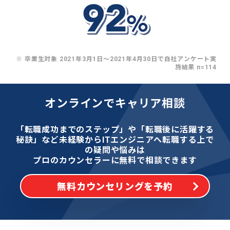
※ 卒業生対象 2021年3月1日〜2021年4月30日で自社アンケート実
施結果 n=114
オンラインでキャリア相談
「転職成功までのステップ」や「転職後に活躍する
秘訣」など
未経験からITエンジニアへ転職する上で
の疑問や悩みは
プロのカウンセラーに無料で相談できます
無料カウンセリングを予約