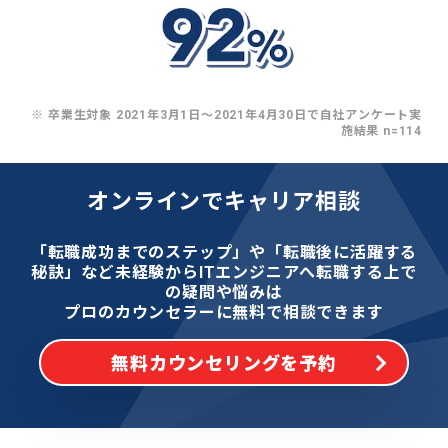
※ 卒業生対象 2021年3月1日〜2021年4月30日で自社アンケート実
施結果 n=114
オンラインでキャリア相談
「転職成功までのステップ」や「転職後に活躍する
秘訣」など
未経験からITエンジニアへ転職する上で
の疑問や悩みは
プロのカウンセラーに無料で相談できます
無料カウンセリングを予約