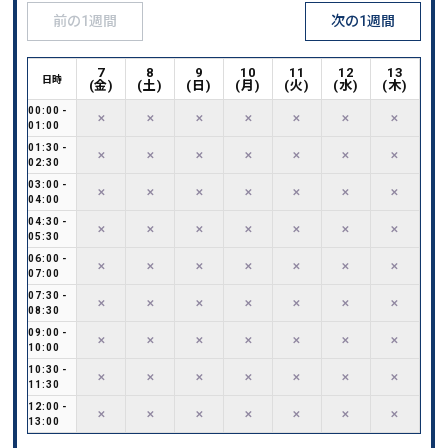
前の1週間
次の1週間
7
8
9
10
11
12
13
日時
(
金
)
(
土
)
(
日
)
(
月
)
(
火
)
(
水
)
(
木
)
00:00
-
✕
✕
✕
✕
✕
✕
✕
01:00
01:30
-
✕
✕
✕
✕
✕
✕
✕
02:30
03:00
-
✕
✕
✕
✕
✕
✕
✕
04:00
04:30
-
✕
✕
✕
✕
✕
✕
✕
05:30
06:00
-
✕
✕
✕
✕
✕
✕
✕
07:00
07:30
-
✕
✕
✕
✕
✕
✕
✕
08:30
09:00
-
✕
✕
✕
✕
✕
✕
✕
10:00
10:30
-
✕
✕
✕
✕
✕
✕
✕
11:30
12:00
-
✕
✕
✕
✕
✕
✕
✕
13:00