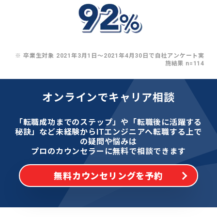
※ 卒業生対象 2021年3月1日〜2021年4月30日で自社アンケート実
施結果 n=114
オンラインでキャリア相談
「転職成功までのステップ」や「転職後に活躍する
秘訣」など
未経験からITエンジニアへ転職する上で
の疑問や悩みは
プロのカウンセラーに無料で相談できます
無料カウンセリングを予約