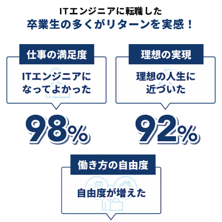
ITエンジニアに転職した
卒業生の多くがリターンを実感！