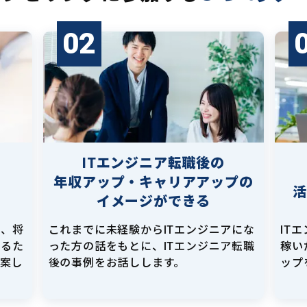
02
ITエンジニア転職後の
年収アップ・キャリアアップの
イメージができる
し、将
これまでに未経験からITエンジニアにな
IT
えるた
った方の話をもとに、ITエンジニア転職
稼い
提案し
後の事例をお話しします。
ップ