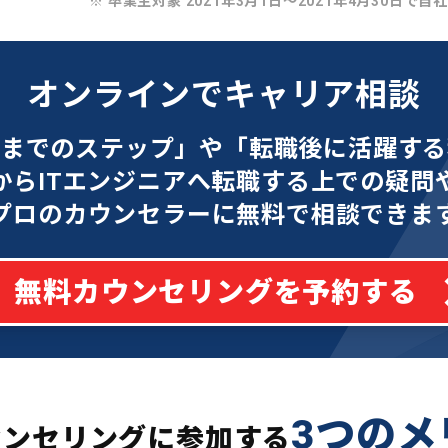
※ 卒業生対象 2021年3月1日〜2021年4月30日で自
オンラインでキャリア相談
功までのステップ」や「転職後に活躍する
からITエンジニアへ転職する上での疑問
プロのカウンセラーに無料で相談できま
無料カウンセリングを予約する
3つのメ
ウンセリングに参加する