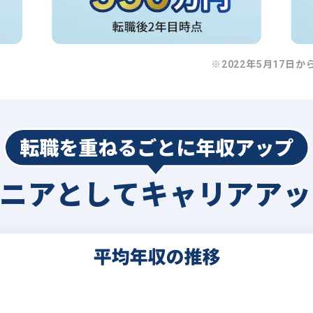
※2022年5月17日か
ジニアとして
キャリアアッ