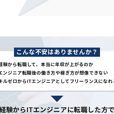
こんな不安はありませんか？
経験から転職して、本当に年収が上がるのか
Tエンジニア転職後の働き方や稼ぎ方が想像できない
キルゼロからITエンジニアとして
フリーランスになれ
経験からITエンジニアに
転職した方