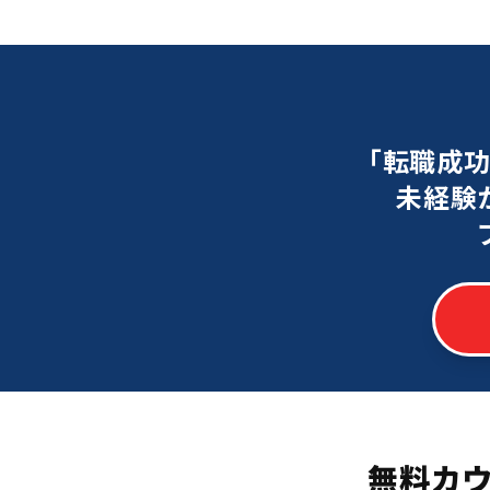
「転職成
未経験
無料カ