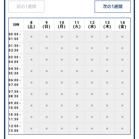
前の1週間
次の1週間
8
9
10
11
12
13
14
日時
(
土
)
(
日
)
(
月
)
(
火
)
(
水
)
(
木
)
(
金
)
00:00
-
✕
✕
✕
✕
✕
✕
✕
01:00
01:30
-
✕
✕
✕
✕
✕
✕
✕
02:30
03:00
-
✕
✕
✕
✕
✕
✕
✕
04:00
04:30
-
✕
✕
✕
✕
✕
✕
✕
05:30
06:00
-
✕
✕
✕
✕
✕
✕
✕
07:00
07:30
-
✕
✕
✕
✕
✕
✕
✕
08:30
09:00
-
✕
✕
✕
✕
✕
✕
✕
10:00
10:30
-
✕
✕
✕
✕
✕
✕
✕
11:30
12:00
-
✕
✕
✕
✕
✕
✕
✕
13:00