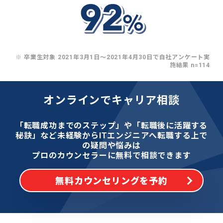
※ 卒業生対象 2021年3月1日〜2021年4月30日で自社アンケート実
施結果 n=114
オンラインでキャリア相談
「転職成功までのステップ」や「転職後に活躍する
秘訣」など
未経験からITエンジニアへ転職する上で
の疑問や悩みは
プロのカウンセラーに無料で相談できます
無料カウンセリングを予約