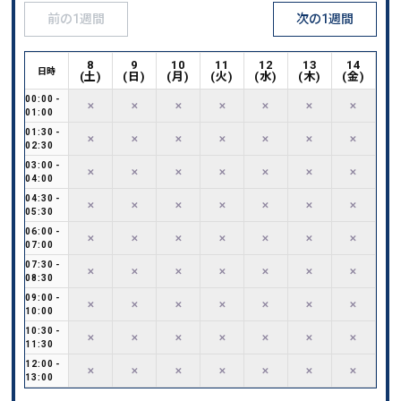
前の1週間
次の1週間
8
9
10
11
12
13
14
日時
(
土
)
(
日
)
(
月
)
(
火
)
(
水
)
(
木
)
(
金
)
00:00
-
✕
✕
✕
✕
✕
✕
✕
01:00
01:30
-
✕
✕
✕
✕
✕
✕
✕
02:30
03:00
-
✕
✕
✕
✕
✕
✕
✕
04:00
04:30
-
✕
✕
✕
✕
✕
✕
✕
05:30
06:00
-
✕
✕
✕
✕
✕
✕
✕
07:00
07:30
-
✕
✕
✕
✕
✕
✕
✕
08:30
09:00
-
✕
✕
✕
✕
✕
✕
✕
10:00
10:30
-
✕
✕
✕
✕
✕
✕
✕
11:30
12:00
-
✕
✕
✕
✕
✕
✕
✕
13:00