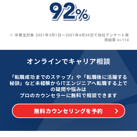
※ 卒業生対象 2021年3月1日〜2021年4月30日で自社アンケート実
施結果 n=114
オンラインでキャリア相談
「転職成功までのステップ」や「転職後に活躍する
秘訣」など
未経験からITエンジニアへ転職する上で
の疑問や悩みは
プロのカウンセラーに無料で相談できます
無料カウンセリングを予約