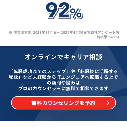
※ 卒業生対象 2021年3月1日〜2021年4月30日で自社アンケート実
施結果 n=114
オンラインでキャリア相談
「転職成功までのステップ」や「転職後に活躍する
秘訣」など
未経験からITエンジニアへ転職する上で
の疑問や悩みは
プロのカウンセラーに無料で相談できます
無料カウンセリングを予約