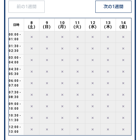
前の1週間
次の1週間
8
9
10
11
12
13
14
日時
(
土
)
(
日
)
(
月
)
(
火
)
(
水
)
(
木
)
(
金
)
00:00
-
✕
✕
✕
✕
✕
✕
✕
01:00
01:30
-
✕
✕
✕
✕
✕
✕
✕
02:30
03:00
-
✕
✕
✕
✕
✕
✕
✕
04:00
04:30
-
✕
✕
✕
✕
✕
✕
✕
05:30
06:00
-
✕
✕
✕
✕
✕
✕
✕
07:00
07:30
-
✕
✕
✕
✕
✕
✕
✕
08:30
09:00
-
✕
✕
✕
✕
✕
✕
✕
10:00
10:30
-
✕
✕
✕
✕
✕
✕
✕
11:30
12:00
-
✕
✕
✕
✕
✕
✕
✕
13:00