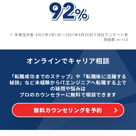
※ 卒業生対象 2021年3月1日〜2021年4月30日で自社アンケート実
施結果 n=114
オンラインでキャリア相談
「転職成功までのステップ」や「転職後に活躍する
秘訣」など
未経験からITエンジニアへ転職する上で
の疑問や悩みは
プロのカウンセラーに無料で相談できます
無料カウンセリングを予約