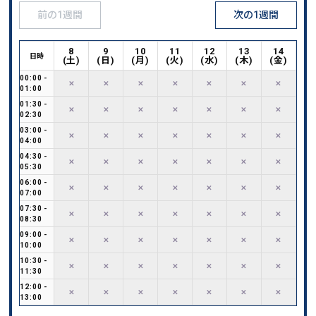
前の1週間
次の1週間
8
9
10
11
12
13
14
日時
(
土
)
(
日
)
(
月
)
(
火
)
(
水
)
(
木
)
(
金
)
00:00
-
✕
✕
✕
✕
✕
✕
✕
01:00
01:30
-
✕
✕
✕
✕
✕
✕
✕
02:30
03:00
-
✕
✕
✕
✕
✕
✕
✕
04:00
04:30
-
✕
✕
✕
✕
✕
✕
✕
05:30
06:00
-
✕
✕
✕
✕
✕
✕
✕
07:00
07:30
-
✕
✕
✕
✕
✕
✕
✕
08:30
09:00
-
✕
✕
✕
✕
✕
✕
✕
10:00
10:30
-
✕
✕
✕
✕
✕
✕
✕
11:30
12:00
-
✕
✕
✕
✕
✕
✕
✕
13:00