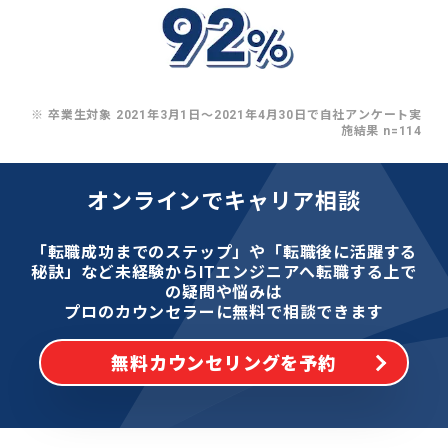
※ 卒業生対象 2021年3月1日〜2021年4月30日で自社アンケート実
施結果 n=114
オンラインでキャリア相談
「転職成功までのステップ」や「転職後に活躍する
秘訣」など
未経験からITエンジニアへ転職する上で
の疑問や悩みは
プロのカウンセラーに無料で相談できます
無料カウンセリングを予約