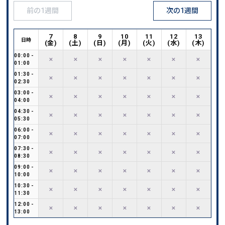
前の1週間
次の1週間
7
8
9
10
11
12
13
日時
(
金
)
(
土
)
(
日
)
(
月
)
(
火
)
(
水
)
(
木
)
00:00
-
✕
✕
✕
✕
✕
✕
✕
01:00
01:30
-
✕
✕
✕
✕
✕
✕
✕
02:30
03:00
-
✕
✕
✕
✕
✕
✕
✕
04:00
04:30
-
✕
✕
✕
✕
✕
✕
✕
05:30
06:00
-
✕
✕
✕
✕
✕
✕
✕
07:00
07:30
-
✕
✕
✕
✕
✕
✕
✕
08:30
09:00
-
✕
✕
✕
✕
✕
✕
✕
10:00
10:30
-
✕
✕
✕
✕
✕
✕
✕
11:30
12:00
-
✕
✕
✕
✕
✕
✕
✕
13:00