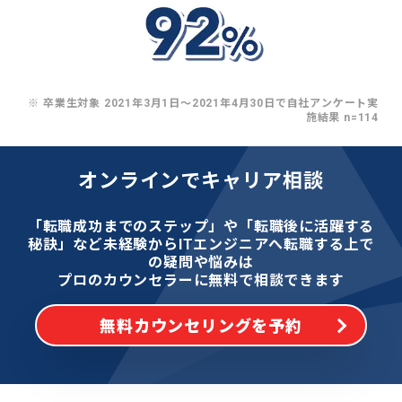
※ 卒業生対象 2021年3月1日〜2021年4月30日で自社アンケート実
施結果 n=114
オンラインでキャリア相談
「転職成功までのステップ」や「転職後に活躍する
秘訣」など
未経験からITエンジニアへ転職する上で
の疑問や悩みは
プロのカウンセラーに無料で相談できます
無料カウンセリングを予約