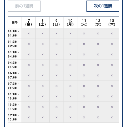
前の1週間
次の1週間
7
8
9
10
11
12
13
日時
(
金
)
(
土
)
(
日
)
(
月
)
(
火
)
(
水
)
(
木
)
00:00
-
✕
✕
✕
✕
✕
✕
✕
01:00
01:30
-
✕
✕
✕
✕
✕
✕
✕
02:30
03:00
-
✕
✕
✕
✕
✕
✕
✕
04:00
04:30
-
✕
✕
✕
✕
✕
✕
✕
05:30
06:00
-
✕
✕
✕
✕
✕
✕
✕
07:00
07:30
-
✕
✕
✕
✕
✕
✕
✕
08:30
09:00
-
✕
✕
✕
✕
✕
✕
✕
10:00
10:30
-
✕
✕
✕
✕
✕
✕
✕
11:30
12:00
-
✕
✕
✕
✕
✕
✕
✕
13:00