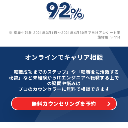
※ 卒業生対象 2021年3月1日〜2021年4月30日で自社アンケート実
施結果 n=114
オンラインでキャリア相談
「転職成功までのステップ」や「転職後に活躍する
秘訣」など
未経験からITエンジニアへ転職する上で
の疑問や悩みは
プロのカウンセラーに無料で相談できます
無料カウンセリングを予約