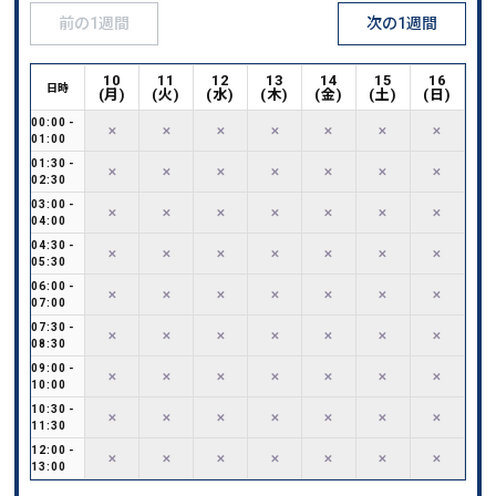
前の1週間
次の1週間
10
11
12
13
14
15
16
日時
(
月
)
(
火
)
(
水
)
(
木
)
(
金
)
(
土
)
(
日
)
00:00
-
✕
✕
✕
✕
✕
✕
✕
01:00
01:30
-
✕
✕
✕
✕
✕
✕
✕
02:30
03:00
-
✕
✕
✕
✕
✕
✕
✕
04:00
04:30
-
✕
✕
✕
✕
✕
✕
✕
05:30
06:00
-
✕
✕
✕
✕
✕
✕
✕
07:00
07:30
-
✕
✕
✕
✕
✕
✕
✕
08:30
09:00
-
✕
✕
✕
✕
✕
✕
✕
10:00
10:30
-
✕
✕
✕
✕
✕
✕
✕
11:30
12:00
-
✕
✕
✕
✕
✕
✕
✕
13:00