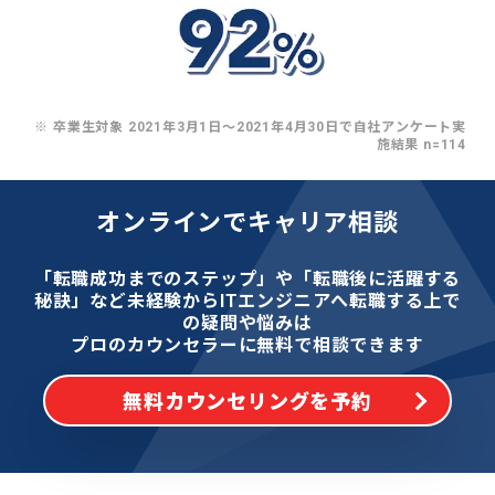
※ 卒業生対象 2021年3月1日〜2021年4月30日で自社アンケート実
施結果 n=114
オンラインでキャリア相談
「転職成功までのステップ」や「転職後に活躍する
秘訣」など
未経験からITエンジニアへ転職する上で
の疑問や悩みは
プロのカウンセラーに無料で相談できます
無料カウンセリングを予約