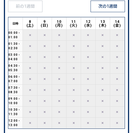
前の1週間
次の1週間
8
9
10
11
12
13
14
日時
(
土
)
(
日
)
(
月
)
(
火
)
(
水
)
(
木
)
(
金
)
00:00
-
✕
✕
✕
✕
✕
✕
✕
01:00
01:30
-
✕
✕
✕
✕
✕
✕
✕
02:30
03:00
-
✕
✕
✕
✕
✕
✕
✕
04:00
04:30
-
✕
✕
✕
✕
✕
✕
✕
05:30
06:00
-
✕
✕
✕
✕
✕
✕
✕
07:00
07:30
-
✕
✕
✕
✕
✕
✕
✕
08:30
09:00
-
✕
✕
✕
✕
✕
✕
✕
10:00
10:30
-
✕
✕
✕
✕
✕
✕
✕
11:30
12:00
-
✕
✕
✕
✕
✕
✕
✕
13:00