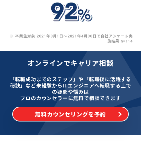
※ 卒業生対象 2021年3月1日〜2021年4月30日で自社アンケート実
施結果 n=114
オンラインでキャリア相談
「転職成功までのステップ」や「転職後に活躍する
秘訣」など
未経験からITエンジニアへ転職する上で
の疑問や悩みは
プロのカウンセラーに無料で相談できます
無料カウンセリングを予約