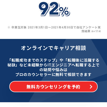
※ 卒業生対象 2021年3月1日〜2021年4月30日で自社アンケート実
施結果 n=114
オンラインでキャリア相談
「転職成功までのステップ」や「転職後に活躍する
秘訣」など
未経験からITエンジニアへ転職する上で
の疑問や悩みは
プロのカウンセラーに無料で相談できます
無料カウンセリングを予約