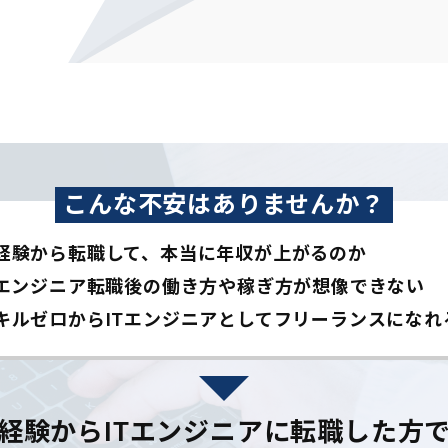
こんな不安はありませんか？
経験から転職して、本当に年収が上がるのか
Tエンジニア転職後の働き方や稼ぎ方が想像できない
キルゼロからITエンジニアとして
フリーランスになれ
経験からITエンジニアに
転職した方