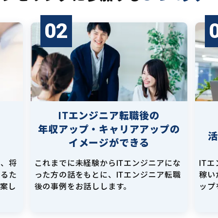
02
ITエンジニア転職後の
年収アップ・キャリアアップの
イメージができる
し、将
これまでに未経験からITエンジニアにな
IT
えるた
った方の話をもとに、ITエンジニア転職
稼い
提案し
後の事例をお話しします。
ップ