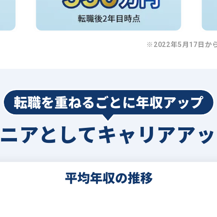
※2022年5月17日か
ジニアとして
キャリアアッ