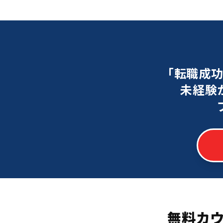
「転職成
未経験
無料カ