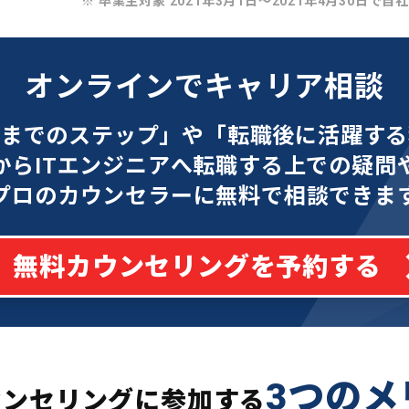
※ 卒業生対象 2021年3月1日〜2021年4月30日で自
オンラインでキャリア相談
功までのステップ」や「転職後に活躍する
からITエンジニアへ転職する上での疑問
プロのカウンセラーに無料で相談できま
無料カウンセリングを予約する
3つのメ
ウンセリングに参加する