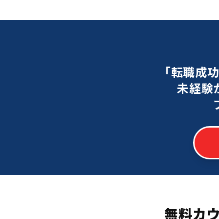
「転職成
未経験
無料カ