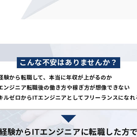
こんな不安はありませんか？
経験から転職して、本当に年収が上がるのか
Tエンジニア転職後の働き方や稼ぎ方が想像できない
キルゼロからITエンジニアとして
フリーランスになれ
経験からITエンジニアに
転職した方