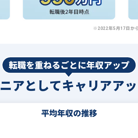
※2022年5月17日か
ジニアとして
キャリアアッ