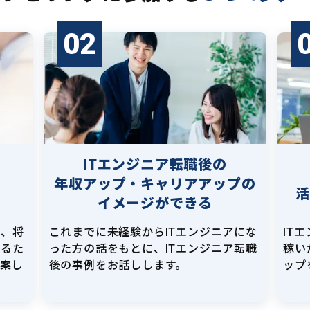
02
ITエンジニア転職後の
年収アップ・キャリアアップの
イメージができる
し、将
これまでに未経験からITエンジニアにな
IT
えるた
った方の話をもとに、ITエンジニア転職
稼い
提案し
後の事例をお話しします。
ップ