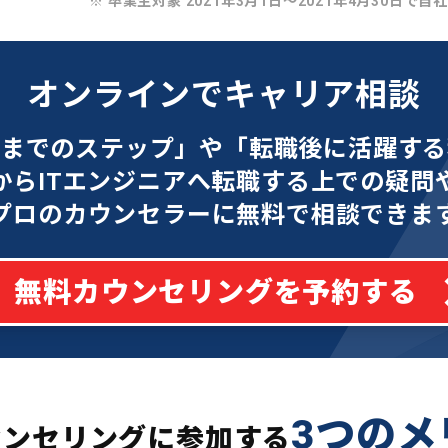
※ 卒業生対象 2021年3月1日〜2021年4月30日で自
オンラインでキャリア相談
功までのステップ」や「転職後に活躍する
からITエンジニアへ転職する上での疑問
プロのカウンセラーに無料で相談できま
無料カウンセリングを予約する
3つのメ
ウンセリングに参加する