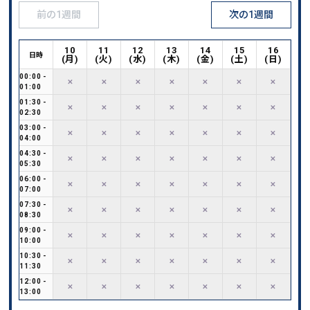
前の1週間
次の1週間
10
11
12
13
14
15
16
日時
(
月
)
(
火
)
(
水
)
(
木
)
(
金
)
(
土
)
(
日
)
00:00
-
✕
✕
✕
✕
✕
✕
✕
01:00
01:30
-
✕
✕
✕
✕
✕
✕
✕
02:30
03:00
-
✕
✕
✕
✕
✕
✕
✕
04:00
04:30
-
✕
✕
✕
✕
✕
✕
✕
05:30
06:00
-
✕
✕
✕
✕
✕
✕
✕
07:00
07:30
-
✕
✕
✕
✕
✕
✕
✕
08:30
09:00
-
✕
✕
✕
✕
✕
✕
✕
10:00
10:30
-
✕
✕
✕
✕
✕
✕
✕
11:30
12:00
-
✕
✕
✕
✕
✕
✕
✕
13:00