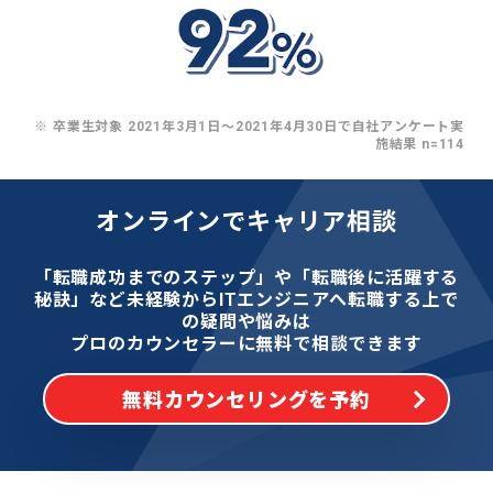
※ 卒業生対象 2021年3月1日〜2021年4月30日で自社アンケート実
施結果 n=114
オンラインでキャリア相談
「転職成功までのステップ」や「転職後に活躍する
秘訣」など
未経験からITエンジニアへ転職する上で
の疑問や悩みは
プロのカウンセラーに無料で相談できます
無料カウンセリングを予約